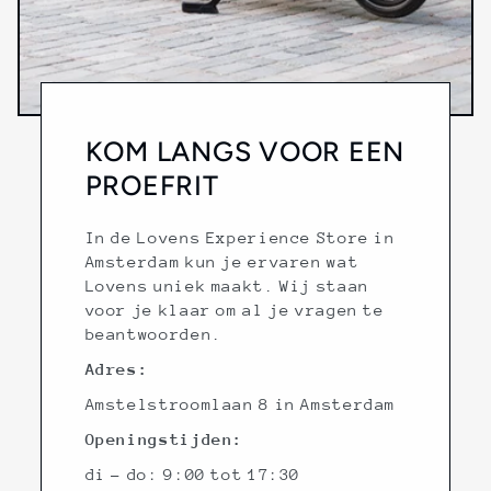
KOM LANGS VOOR EEN
PROEFRIT
In de Lovens Experience Store in
Amsterdam kun je ervaren wat
Lovens uniek maakt. Wij staan
voor je klaar om al je vragen te
beantwoorden.
Adres:
Amstelstroomlaan 8 in Amsterdam
Openingstijden:
di - do: 9:00 tot 17:30