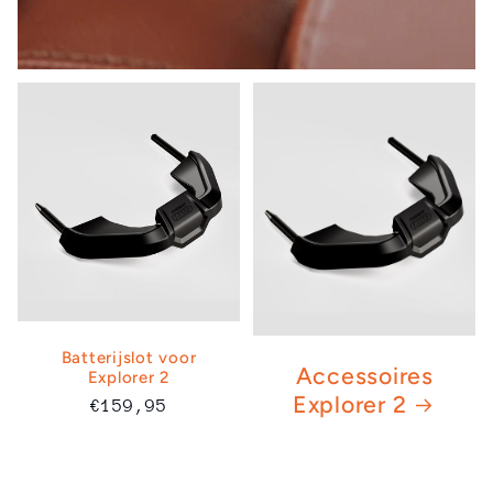
Batterijslot voor
Accessoires
Explorer 2
Explorer 2
Normale
€159,95
prijs