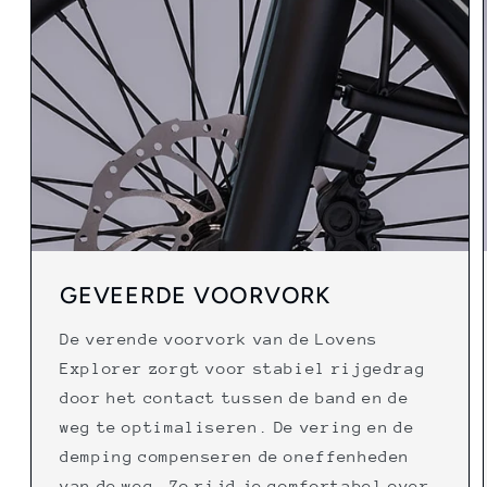
GEVEERDE VOORVORK
De verende voorvork van de Lovens
Explorer zorgt voor stabiel rijgedrag
door het contact tussen de band en de
weg te optimaliseren. De vering en de
demping compenseren de oneffenheden
van de weg. Zo rijd je comfortabel over