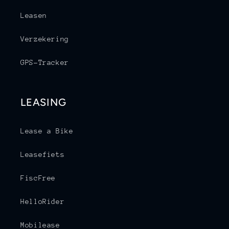
Leasen
Verzekering
GPS-Tracker
LEASING
Lease a Bike
Leasefiets
FiscFree
HelloRider
Mobilease