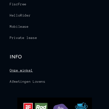
FiscFree
HelloRider
Mobilease
Private lease
INFO
Onze winkel
Afmetingen Lovens