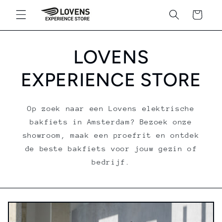
Meteen
naar de
Winkelwagen
content
LOVENS
EXPERIENCE STORE
Op zoek naar een Lovens elektrische
bakfiets in Amsterdam? Bezoek onze
showroom, maak een proefrit en ontdek
de beste bakfiets voor jouw gezin of
bedrijf.