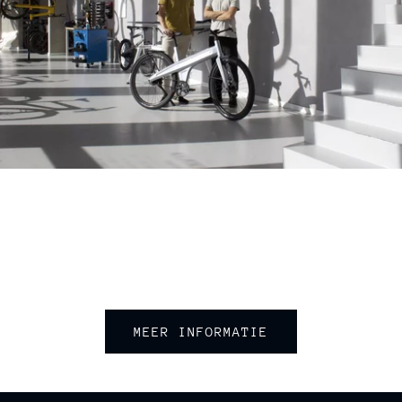
LOVENS EXPERIENCE STORE
IS ONDERDEEL VAN
MOKUMONO
MEER INFORMATIE