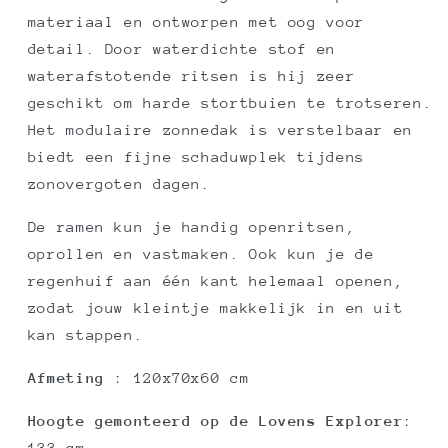
materiaal en ontworpen met oog voor
detail. Door waterdichte stof en
waterafstotende ritsen is hij zeer
geschikt om harde stortbuien te trotseren.
Het modulaire zonnedak is verstelbaar en
biedt een fijne schaduwplek tijdens
zonovergoten dagen.
De ramen kun je handig openritsen,
oprollen en vastmaken. Ook kun je de
regenhuif aan één kant helemaal openen,
zodat jouw kleintje makkelijk in en uit
kan stappen.
Afmeting
: 120x70x60 cm
Hoogte gemonteerd op de Lovens Explorer
:
133 cm