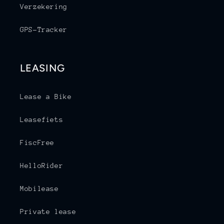
Verzekering
GPS-Tracker
LEASING
Lease a Bike
Leasefiets
FiscFree
HelloRider
Mobilease
Private lease