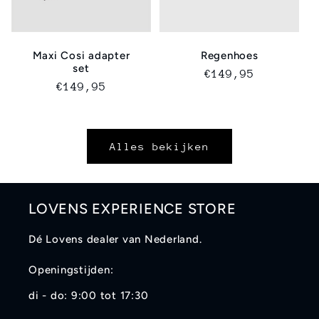
Maxi Cosi adapter
Regenhoes
set
Normale
€149,95
Normale
€149,95
prijs
prijs
Alles bekijken
LOVENS EXPERIENCE STORE
Dé Lovens dealer van Nederland.
Openingstijden:
di - do: 9:00 tot 17:30